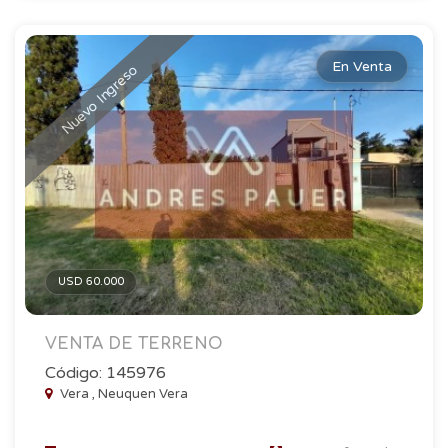
En Venta
Nuevo Ingreso
USD 60.000
VENTA DE TERRENO
Código: 145976
Vera , Neuquen Vera