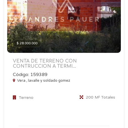
$ 28.000.000
VENTA DE TERRENO CON
CONTRUCCION A TERMI...
Código: 159389
Vera , lavalle y soldado gomez
200 M² Totales
Terreno