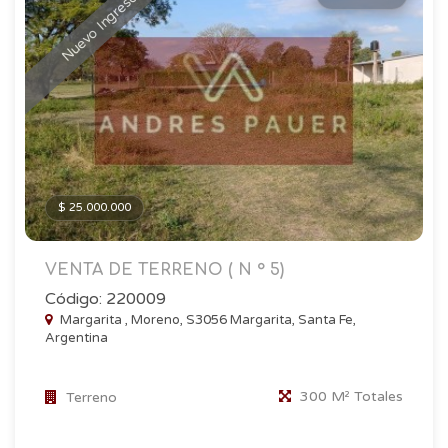
Nuevo Ingreso
$ 25.000.000
VENTA DE TERRENO ( N ° 5)
Código: 220009
Margarita , Moreno, S3056 Margarita, Santa Fe,
Argentina
300 M² Totales
Terreno