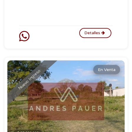
Detalles
En Venta
Nuevo Ingreso