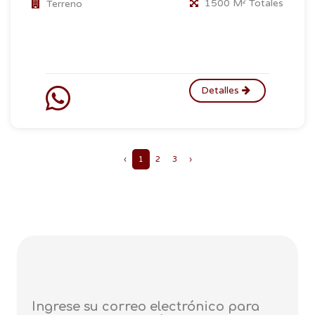
1500 M² Totales
Terreno
Detalles
‹
1
2
3
›
Ingrese su correo electrónico para