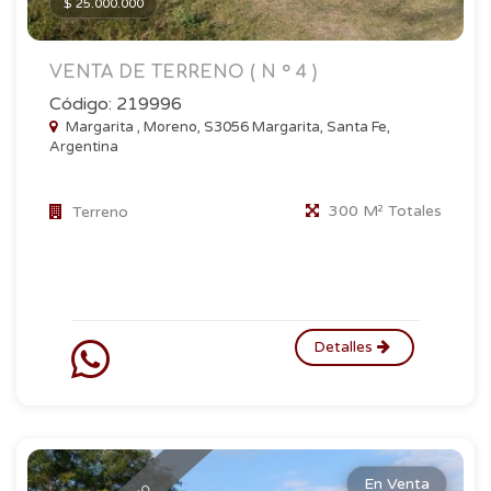
$ 25.000.000
VENTA DE TERRENO ( N ° 4 )
Código: 219996
Margarita , Moreno, S3056 Margarita, Santa Fe,
Argentina
300 M² Totales
Terreno
Detalles
En Venta