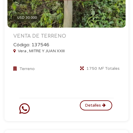
USD 30.000
VENTA DE TERRENO
Código: 137546
Vera , MITRE Y JUAN XXIII
1750 M² Totales
Terreno
Detalles