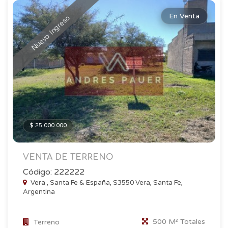
En Venta
Nuevo Ingreso
$ 25.000.000
VENTA DE TERRENO
Código: 222222
Vera , Santa Fe & España, S3550 Vera, Santa Fe,
Argentina
500 M² Totales
Terreno