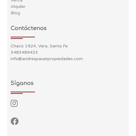
Venta
Alquiler
Blog
Contáctenos
Chaco 1924, Vera, Santa Fe
3483489433
info@andrespauerpropiedades.com
Síganos