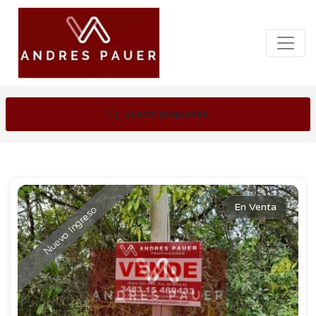
Buscar propiedad
En Venta
Nuevo Ingreso