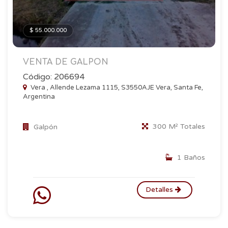
$ 55.000.000
VENTA DE GALPON
Código: 206694
Vera , Allende Lezama 1115, S3550AJE Vera, Santa Fe,
Argentina
300 M² Totales
Galpón
1 Baños
Detalles