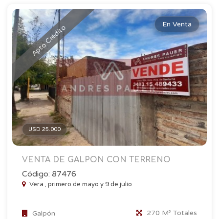
En Venta
Apto Crédito
USD 25.000
VENTA DE GALPON CON TERRENO
Código: 87476
Vera , primero de mayo y 9 de julio
270 M² Totales
Galpón