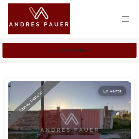
Buscar propiedad
En Venta
Nuevo Ingreso