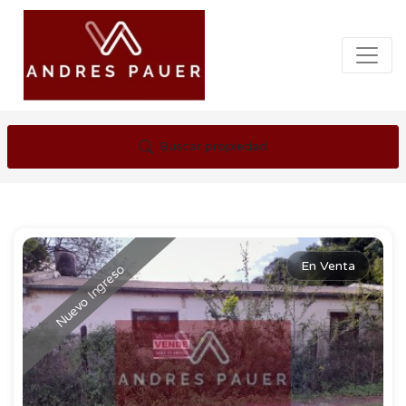
Buscar propiedad
En Venta
Nuevo Ingreso