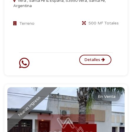
Vera , Santa Fe & España, S3550 Vera, Santa Fe,
Argentina
500 M² Totales
Terreno
Detalles
En Venta
Nuevo Ingreso