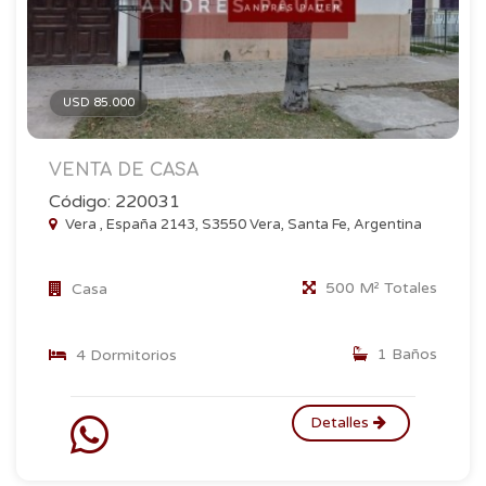
USD 85.000
VENTA DE CASA
Código: 220031
Vera , España 2143, S3550 Vera, Santa Fe, Argentina
500 M² Totales
Casa
1 Baños
4 Dormitorios
Detalles