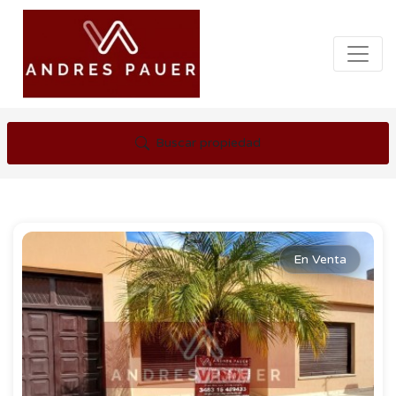
Buscar propiedad
En Venta