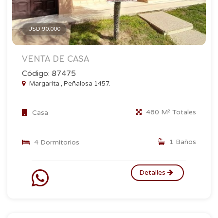
USD 90.000
VENTA DE CASA
Código: 87475
Margarita , Peñalosa 1457.
480 M² Totales
Casa
1 Baños
4 Dormitorios
Detalles