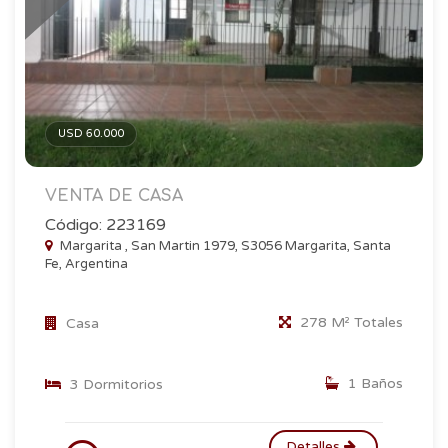
USD 60.000
VENTA DE CASA
Código: 223169
Margarita , San Martin 1979, S3056 Margarita, Santa
Fe, Argentina
278 M² Totales
Casa
1 Baños
3 Dormitorios
Detalles