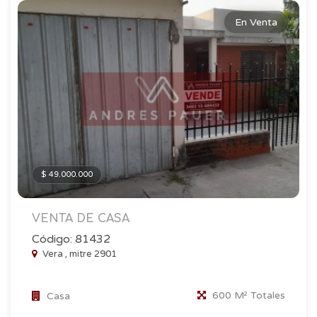
En Venta
$ 49.000.000
VENTA DE CASA
Código: 81432
Vera , mitre 2901
600 M² Totales
Casa