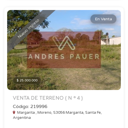
En Venta
Nuevo Ingreso
$ 25.000.000
VENTA DE TERRENO ( N ° 4 )
Código: 219996
Margarita , Moreno, S3056 Margarita, Santa Fe,
Argentina