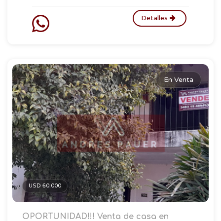
Detalles
En Venta
USD 60.000
OPORTUNIDAD!!! Venta de casa en