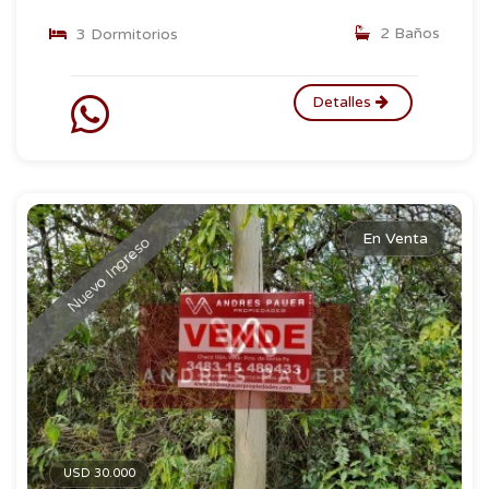
2 Baños
3 Dormitorios
Detalles
En Venta
Nuevo Ingreso
USD 30.000