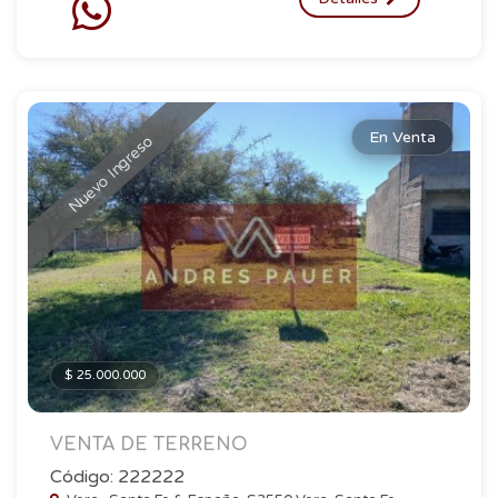
En Venta
Nuevo Ingreso
$ 25.000.000
VENTA DE TERRENO
Código: 222222