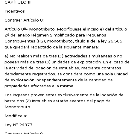
CAPÍTULO III
Incentivos
Contraer Artículo 8:
Artículo 8º- Monotributo. Modifíquese el inciso e) del artículo
2º del anexo Régimen Simplificado para Pequeños
Contribuyentes (RS), monotributo, título II de la ley 26.565,
que quedará redactado de la siguiente manera:
e) No realicen más de tres (3) actividades simultáneas o no
posean más de tres (3) unidades de explotación. En el caso de
la actividad de locación de inmuebles, mediante contratos
debidamente registrados, se considera como una sola unidad
de explotación independientemente de la cantidad de
propiedades afectadas a la misma.
Los ingresos provenientes exclusivamente de la locación de
hasta dos (2) inmuebles estarán exentos del pago del
Monotributo.
Modifica a:
Ley N° 24977
Contraer Artículo 9: