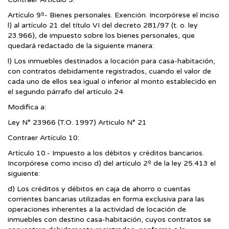
Artículo 9º- Bienes personales. Exención. Incorpórese el inciso
l) al artículo 21 del título VI del decreto 281/97 (t. o. ley
23.966), de impuesto sobre los bienes personales, que
quedará redactado de la siguiente manera:
l) Los inmuebles destinados a locación para casa-habitación,
con contratos debidamente registrados, cuando el valor de
cada uno de ellos sea igual o inferior al monto establecido en
el segundo párrafo del artículo 24.
Modifica a:
Ley N° 23966 (T.O. 1997) Articulo N° 21
Contraer Artículo 10:
Artículo 10.- Impuesto a los débitos y créditos bancarios.
Incorpórese como inciso d) del artículo 2º de la ley 25.413 el
siguiente:
d) Los créditos y débitos en caja de ahorro o cuentas
corrientes bancarias utilizadas en forma exclusiva para las
operaciones inherentes a la actividad de locación de
inmuebles con destino casa-habitación, cuyos contratos se