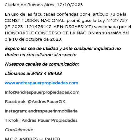
Ciudad de Buenos Aires, 12/10/2023
En uso de las facultades conferidas por el artículo 78 de la
CONSTITUCIÓN NACIONAL, promúlgase la Ley Nº 27.737
(IF-2023- 121476442-APN-DSGA#SLYT) sancionada por el
HONORABLE CONGRESO DE LA NACIÓN en su sesión del
día 10 de octubre de 2023.
Espero les sea de utilidad y ante cualquier inquietud no
duden en consultarme al respecto.
Nuestros canales de comunicación:
Llámanos al 3483 4 89433
www.andrespauerpropiedades.com
Info@andrespauerpropiedades.com
Facebook: @AndresPauerOK
Instagram: andrespauerinmobiliaria
TikTok : Andres Pauer Propiedades
Cordialmente
M.C.P. ANDRES H. PAUER