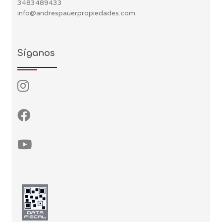
3483489433
info@andrespauerpropiedades.com
Síganos