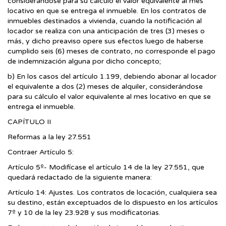
considerándose para su cálculo el valor equivalente al mes
locativo en que se entrega el inmueble. En los contratos de
inmuebles destinados a vivienda, cuando la notificación al
locador se realiza con una anticipación de tres (3) meses o
más, y dicho preaviso opere sus efectos luego de haberse
cumplido seis (6) meses de contrato, no corresponde el pago
de indemnización alguna por dicho concepto;
b) En los casos del artículo 1.199, debiendo abonar al locador
el equivalente a dos (2) meses de alquiler, considerándose
para su cálculo el valor equivalente al mes locativo en que se
entrega el inmueble.
CAPÍTULO II
Reformas a la ley 27.551
Contraer Artículo 5:
Artículo 5º- Modifícase el artículo 14 de la ley 27.551, que
quedará redactado de la siguiente manera:
Artículo 14: Ajustes. Los contratos de locación, cualquiera sea
su destino, están exceptuados de lo dispuesto en los artículos
7º y 10 de la ley 23.928 y sus modificatorias.