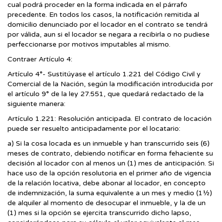
cual podrá proceder en la forma indicada en el párrafo
precedente. En todos los casos, la notificación remitida al
domicilio denunciado por el locador en el contrato se tendrá
por válida, aun si el locador se negara a recibirla o no pudiese
perfeccionarse por motivos imputables al mismo.
Contraer Artículo 4:
Artículo 4°- Sustitúyase el artículo 1.221 del Código Civil y
Comercial de la Nación, según la modificación introducida por
el artículo 9° de la ley 27.551, que quedará redactado de la
siguiente manera:
Artículo 1.221: Resolución anticipada. El contrato de locación
puede ser resuelto anticipadamente por el locatario:
a) Si la cosa locada es un inmueble y han transcurrido seis (6)
meses de contrato, debiendo notificar en forma fehaciente su
decisión al locador con al menos un (1) mes de anticipación. Si
hace uso de la opción resolutoria en el primer año de vigencia
de la relación locativa, debe abonar al locador, en concepto
de indemnización, la suma equivalente a un mes y medio (1½)
de alquiler al momento de desocupar el inmueble, y la de un
(1) mes si la opción se ejercita transcurrido dicho lapso,