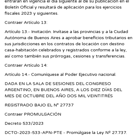
entrarán en vigencia el día siguiente al de su publicación en el
Boletín Oficial y resultará de aplicación para los ejercicios
fiscales 2023 y siguientes.
Contraer Artículo 13:
Artículo 13.- Invitación. Invítase a las provincias y a la Ciudad
Autónoma de Buenos Aires a aprobar beneficios tributarios en
sus jurisdicciones en los contratos de locación con destino
casa-habitación celebrados y registrados conforme a la ley,
así como también sus prórrogas, cesiones y transferencias.
Contraer Artículo 14:
Artículo 14.- Comuníquese al Poder Ejecutivo nacional.
DADA EN LA SALA DE SESIONES DEL CONGRESO
ARGENTINO, EN BUENOS AIRES, A LOS DIEZ DÍAS DEL
MES DE OCTUBRE DEL AÑO DOS MIL VEINTITRÉS
REGISTRADO BAJO EL N° 27737
Contraer PROMULGACIÓN
Decreto 533/2023
DCTO-2023-533-APN-PTE - Promúlgase la Ley Nº 27.737.