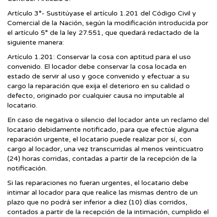
Artículo 3°- Sustitúyase el artículo 1.201 del Código Civil y
Comercial de la Nación, según la modificación introducida por
el artículo 5° de la ley 27.551, que quedará redactado de la
siguiente manera:
Artículo 1.201: Conservar la cosa con aptitud para el uso
convenido. El locador debe conservar la cosa locada en
estado de servir al uso y goce convenido y efectuar a su
cargo la reparación que exija el deterioro en su calidad o
defecto, originado por cualquier causa no imputable al
locatario.
En caso de negativa o silencio del locador ante un reclamo del
locatario debidamente notificado, para que efectúe alguna
reparación urgente, el locatario puede realizar por sí, con
cargo al locador, una vez transcurridas al menos veinticuatro
(24) horas corridas, contadas a partir de la recepción de la
notificación.
Si las reparaciones no fueran urgentes, el locatario debe
intimar al locador para que realice las mismas dentro de un
plazo que no podrá ser inferior a diez (10) días corridos,
contados a partir de la recepción de la intimación, cumplido el