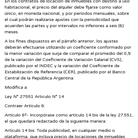
En los contratos de locación de inmuebles con destino a uso
habitacional, el precio del alquiler debe fijarse como valor
único, en moneda nacional, y por períodos mensuales, sobre
el cual podrán realizarse ajustes con la periodicidad que
acuerden las partes y por intervalos no inferiores a seis (6)
meses.
A los fines dispuestos en el párrafo anterior, los ajustes
deberán efectuarse utilizando un coeficiente conformado por
la menor variación que surja de comparar el promedio del 0,9
de la variación del Coeficiente de Variación Salarial (CVS),
publicado por el INDEC y la variación del Coeficiente de
Estabilización de Referencia (CER), publicado por el Banco
Central de la República Argentina.
Modifica a:
Ley N° 27551 Articulo N° 14
Contraer Artículo 6:
Artículo 6º- Incorpórase como artículo 14 bis de la ley 27.551,
el que quedará redactado de la siguiente manera:
Artículo 14 bis: Toda publicidad, en cualquier medio o
plataforma, que incluya precio de locaciones de inmuebles