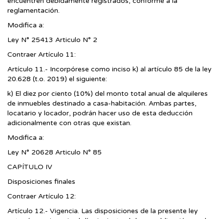
encuentren debidamente registrados, conforme a la
reglamentación.
Modifica a:
Ley N° 25413 Articulo N° 2
Contraer Artículo 11:
Artículo 11.- Incorpórese como inciso k) al artículo 85 de la ley
20.628 (t.o. 2019) el siguiente:
k) El diez por ciento (10%) del monto total anual de alquileres
de inmuebles destinado a casa-habitación. Ambas partes,
locatario y locador, podrán hacer uso de esta deducción
adicionalmente con otras que existan.
Modifica a:
Ley N° 20628 Articulo N° 85
CAPÍTULO IV
Disposiciones finales
Contraer Artículo 12:
Artículo 12.- Vigencia. Las disposiciones de la presente ley