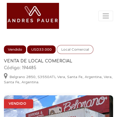
Vendido
USD33.000
Local Comercial
VENTA DE LOCAL COMERCIAL
Código: 194485
Belgrano 2850, S3550ATL Vera, Santa Fe, Argentina, Vera,
Santa Fe, Argentina.
VENDIDO