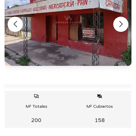
M² Totales
M² Cubiertos
200
158