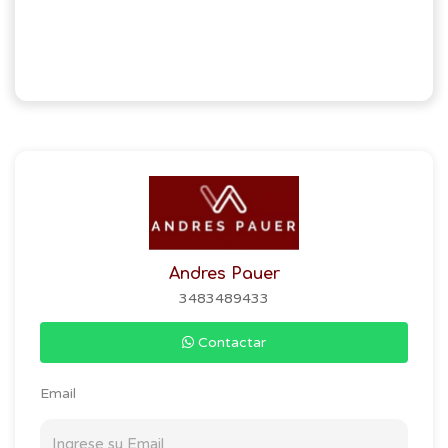
Andres Pauer
3483489433
Contactar
Email