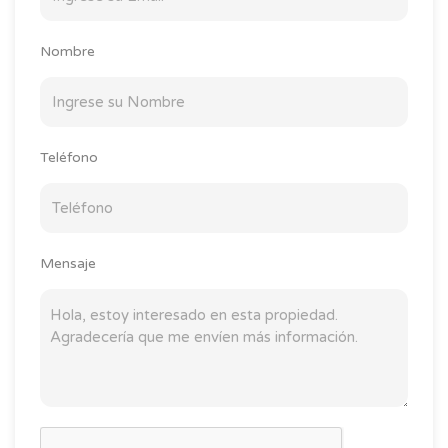
Nombre
Teléfono
Mensaje