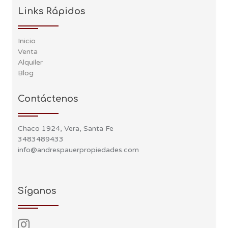
Links Rápidos
Inicio
Venta
Alquiler
Blog
Contáctenos
Chaco 1924, Vera, Santa Fe
3483489433
info@andrespauerpropiedades.com
Síganos