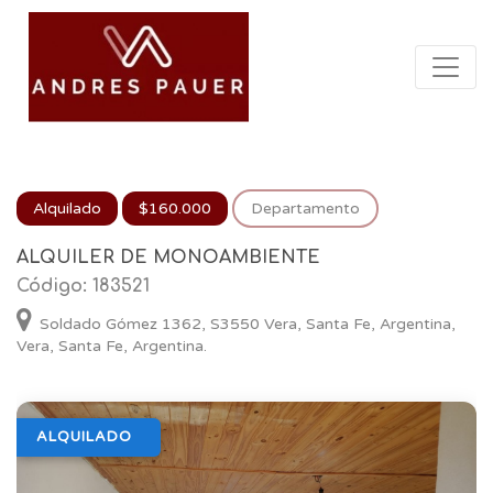
Alquilado
$160.000
Departamento
ALQUILER DE MONOAMBIENTE
Código: 183521
Soldado Gómez 1362, S3550 Vera, Santa Fe, Argentina,
Vera, Santa Fe, Argentina.
ALQUILADO